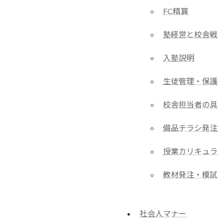
FC精算
塾経営と校舎戦
入塾説明
生徒管理・保護
校舎担当者の具
備品チラシ発注
授業カリキュラ
教材発注・模試
社会人マナー