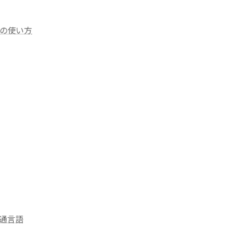
の使い方
通言語