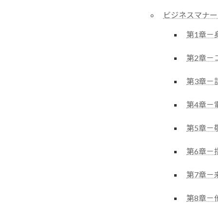
ビジネスマナー
第1章－
第2章－
第3章－
第4章－
第5章－
第6章－
第7章－
第8章－