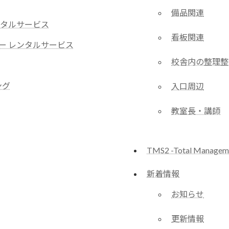
備品関連
ンタルサービス
看板関連
ー レンタルサービス
校舎内の整理整
ング
入口周辺
教室長・講師
TMS2 -Total Managem
新着情報
お知らせ
更新情報