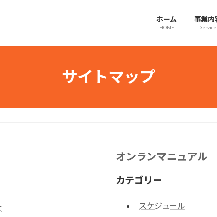
ホーム
事業内
HOME
Service
サイトマップ
オンランマニュアル
カテゴリー
スケジュール
せ