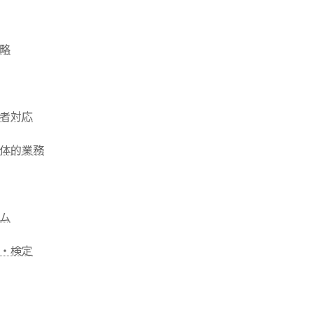
略
者対応
体的業務
ム
・検定