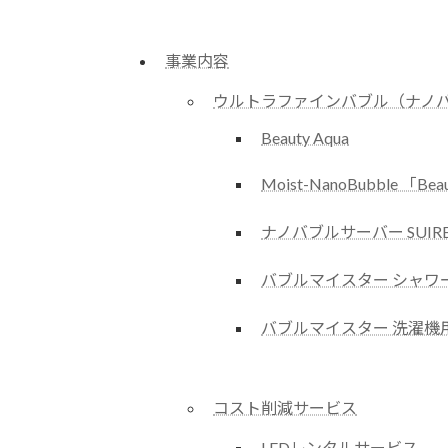
事業内容
ウルトラファインバブル（ナノ
Beauty Aqua
Moist-NanoBubble 「Bea
ナノバブルサーバー SUIRE
バブルマイスター シャワ
バブルマイスター 洗濯機
コスト削減サービス
LEDレンタルサービス