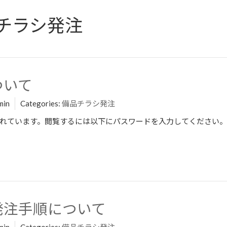
チラシ発注
ついて
min
Categories:
備品チラシ発注
れています。閲覧するには以下にパスワードを入力してください。
の発注手順について